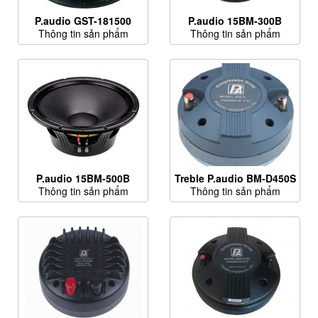
P.audio GST-181500
P.audio 15BM-300B
Thông tin sản phẩm
Thông tin sản phẩm
P.audio 15BM-500B
Treble P.audio BM-D450S
Thông tin sản phẩm
Thông tin sản phẩm