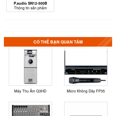
P.audio SN12-500B
Thông tin sản phẩm
CÓ THỂ BẠN QUAN TÂM
Máy Thu Âm Q3HD
Micro Không Dây FP35