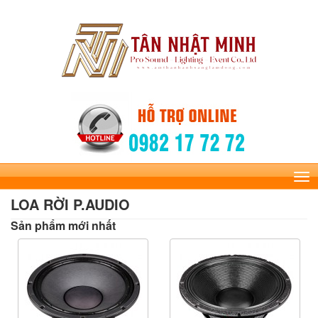
Tog
nav
LOA RỜI P.AUDIO
Sản phẩm mới nhất