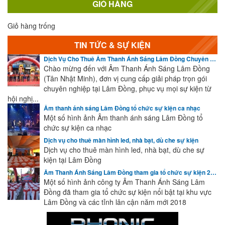
GIỎ HÀNG
Giỏ hàng trống
TIN TỨC & SỰ KIỆN
Dịch Vụ Cho Thuê Âm Thanh Ánh Sáng Lâm Đồng Chuyên Nghiệp | Cập Nhật Sự Kiện Mới Nhất
Chào mừng đến với Âm Thanh Ánh Sáng Lâm Đồng
(Tân Nhật Minh), đơn vị cung cấp giải pháp trọn gói
chuyên nghiệp tại Lâm Đồng, phục vụ mọi sự kiện từ
hội nghị...
Âm thanh ánh sáng Lâm Đồng tổ chức sự kiện ca nhạc
Một số hình ảnh Âm thanh ánh sáng Lâm Đồng tổ
chức sự kiện ca nhạc
Dịch vụ cho thuê màn hình led, nhà bạt, dù che sự kiện
Dịch vụ cho thuê màn hình led, nhà bạt, dù che sự
kiện tại Lâm Đồng
Âm Thanh Ánh Sáng Lâm Đồng tham gia tổ chức sự kiện 2018
Một số hình ảnh công ty Âm Thanh Ánh Sáng Lâm
Đồng đã tham gia tổ chức sự kiện nổi bật tại khu vực
Lâm Đồng và các tỉnh lân cận năm mới 2018