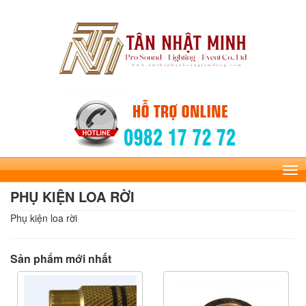
Tog
nav
PHỤ KIỆN LOA RỜI
Phụ kiện loa rời
Sản phẩm mới nhất