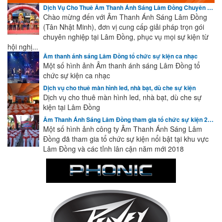
Dịch Vụ Cho Thuê Âm Thanh Ánh Sáng Lâm Đồng Chuyên Nghiệp | Cập Nhật Sự Kiện Mới Nhất
Chào mừng đến với Âm Thanh Ánh Sáng Lâm Đồng
(Tân Nhật Minh), đơn vị cung cấp giải pháp trọn gói
chuyên nghiệp tại Lâm Đồng, phục vụ mọi sự kiện từ
hội nghị...
Âm thanh ánh sáng Lâm Đồng tổ chức sự kiện ca nhạc
Một số hình ảnh Âm thanh ánh sáng Lâm Đồng tổ
chức sự kiện ca nhạc
Dịch vụ cho thuê màn hình led, nhà bạt, dù che sự kiện
Dịch vụ cho thuê màn hình led, nhà bạt, dù che sự
kiện tại Lâm Đồng
Âm Thanh Ánh Sáng Lâm Đồng tham gia tổ chức sự kiện 2018
Một số hình ảnh công ty Âm Thanh Ánh Sáng Lâm
Đồng đã tham gia tổ chức sự kiện nổi bật tại khu vực
Lâm Đồng và các tỉnh lân cận năm mới 2018