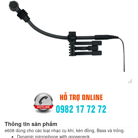
Thông tin sản phẩm
e608 dùng cho các loại nhạc cụ khí, kèn đồng, Bass và trống.
Dynamic microphone with gooseneck