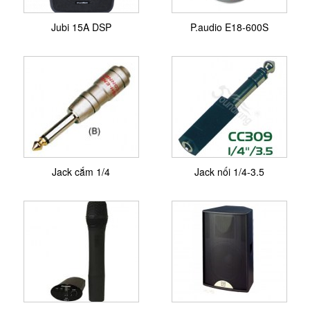
Jubi 15A DSP
P.audio E18-600S
Jack cắm 1/4
Jack nối 1/4-3.5