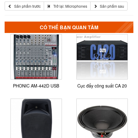
Sản phẩm trước
Trở lại: Microphones
Sản phẩm sau
CÓ THỂ BẠN QUAN TÂM
PHONIC AM-442D USB
Cục đẩy công suất CA 20