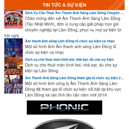
TIN TỨC & SỰ KIỆN
Dịch Vụ Cho Thuê Âm Thanh Ánh Sáng Lâm Đồng Chuyên Nghiệp | Cập Nhật Sự Kiện Mới Nhất
Chào mừng đến với Âm Thanh Ánh Sáng Lâm Đồng
(Tân Nhật Minh), đơn vị cung cấp giải pháp trọn gói
chuyên nghiệp tại Lâm Đồng, phục vụ mọi sự kiện từ
hội nghị...
Âm thanh ánh sáng Lâm Đồng tổ chức sự kiện ca nhạc
Một số hình ảnh Âm thanh ánh sáng Lâm Đồng tổ
chức sự kiện ca nhạc
Dịch vụ cho thuê màn hình led, nhà bạt, dù che sự kiện
Dịch vụ cho thuê màn hình led, nhà bạt, dù che sự
kiện tại Lâm Đồng
Âm Thanh Ánh Sáng Lâm Đồng tham gia tổ chức sự kiện 2018
Một số hình ảnh công ty Âm Thanh Ánh Sáng Lâm
Đồng đã tham gia tổ chức sự kiện nổi bật tại khu vực
Lâm Đồng và các tỉnh lân cận năm mới 2018